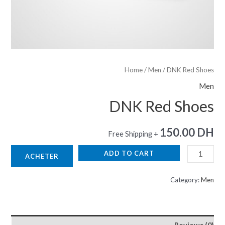
Home
/
Men
/ DNK Red Shoes
Men
DNK Red Shoes
150.00
DH
+ Free Shipping
ADD TO CART
ACHETER
Category:
Men