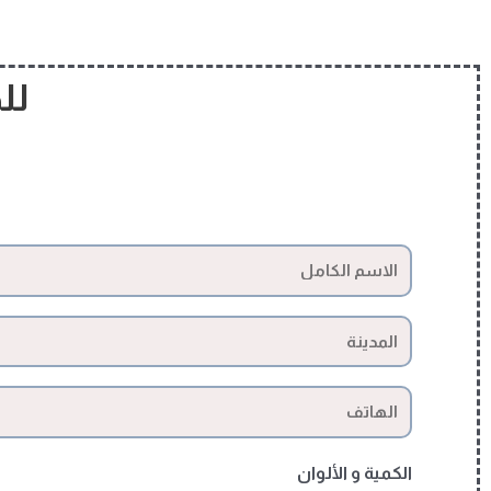
لل
الكمية و الألوان