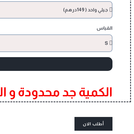
القياس
الكمية جد محدودة و ا
أطلب الان